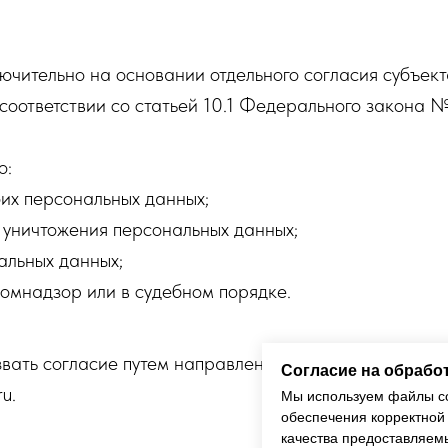
лючительно на основании отдельного согласия субъек
соответствии со статьей 10.1 Федерального закона
о:
их персональных данных;
 уничтожения персональных данных;
альных данных;
омнадзор или в судебном порядке.
звать согласие путем направления письменного обра
Согласие на обрабо
u.
Мы используем файлы co
обеспечения корректной 
качества предоставляем