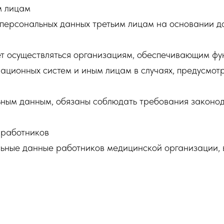
м лицам
у персональных данных третьим лицам на основании д
т осуществляться организациям, обеспечивающим ф
ационных систем и иным лицам в случаях, предусмот
льным данным, обязаны соблюдать требования законо
 работников
льные данные работников медицинской организации, 