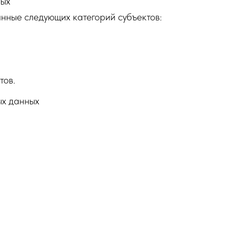
ных
ные следующих категорий субъектов:
тов.
ых данных