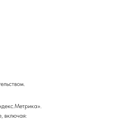
ельством.
Яндекс.Метрика».
, включая: