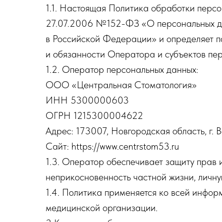
1.1. Настоящая Политика обработки перс
27.07.2006 №152-ФЗ «О персональных да
в Российской Федерации» и определяет п
и обязанности Оператора и субъектов пе
1.2. Оператор персональных данных:
ООО «Центральная Стоматология»
ИНН 5300000603
ОГРН 1215300004622
Адрес: 173007, Новгородская область, г. В
Сайт: https://www.centrstom53.ru
1.3. Оператор обеспечивает защиту прав 
неприкосновенность частной жизни, личну
1.4. Политика применяется ко всей инфор
медицинской организации.