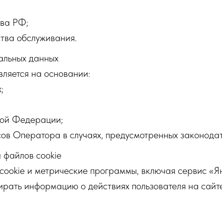
тва РФ;
ства обслуживания.
альных данных
ляется на основании:
;
кой Федерации;
сов Оператора в случаях, предусмотренных законодат
 файлов cookie
ы cookie и метрические программы, включая сервис «
рать информацию о действиях пользователя на сайте