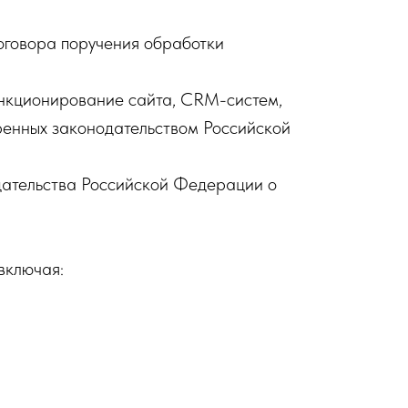
оговора поручения обработки
ункционирование сайта, CRM-систем,
ренных законодательством Российской
дательства Российской Федерации о
включая: