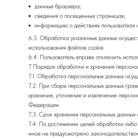
данные браузера;
сведения о посещенных страницах;
информацию о действиях пользователя н
6.3. Обработка указанных данных осущест
использования файлов cookie.
6.4. Пользователь вправе отключить испол
7 Порядок обработки и хранения персона
7.1. Обработка персональных данных осущ
7.2. При сборе персональных данных гра
хранение, уточнение и извлечение персон
Федерации.
7.3. Срок хранения персональных данных
7.4. По достижении целей обработки либо
иное не предусмотрено законодательств