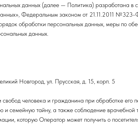
ональных данных (далее — Политика) разработана в 
нных», Федеральным законом от 21.11.2011 №323-
орядок обработки персональных данных, меры по обе
рсональных данных.
еликий Новгород, ул. Прусская, д. 15, корп. 5
и свобод человека и гражданина при обработке его 
ю и семейную тайну, а также соблюдение врачебной 
мации, которую Оператор может получить о посетител