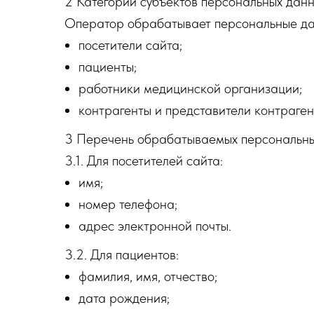
2 Категории субъектов персональных дан
Оператор обрабатывает персональные дан
посетители сайта;
пациенты;
работники медицинской организации;
контрагенты и представители контраген
3 Перечень обрабатываемых персональн
3.1. Для посетителей сайта:
имя;
номер телефона;
адрес электронной почты.
3.2. Для пациентов:
фамилия, имя, отчество;
дата рождения;